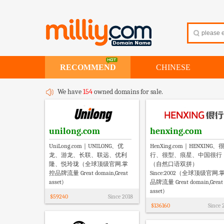
RECOMMEND
CHINESE
We have
154
owned domains for sale.
unilong.com
henxing.com
UniLong.com｜UNILONG、优
HenXing.com｜HENXING、
龙、游龙、长联、联远、优利
行、很型、痕星、中国很行
隆、悦玲珑（全球顶级官网.掌
（自然口语双拼）
控品牌流量 Great domain,Great
Since:2002（全球顶级官网.
asset)
品牌流量 Great domain,Great
asset)
$
59240
Since
2018
$
136160
Since