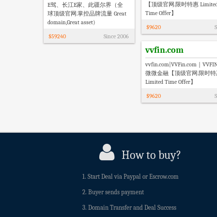
【顶级官网.限时特惠 Limite
E驾、长江E家、此疆尔界（全
Time Offer】
球顶级官网.掌控品牌流量 Great
domain,Great asset)
$
9620
S
$
59240
Since
2006
vvfin.com
vvfin.com|VVFin.com｜VVF
微微金融【顶级官网.限时特
Limited Time Offer】
$
9620
S
How to buy?
1. Start Deal via Paypal or Escrow.com
2. Buyer sends payment
3. Domain Transfer and Deal Success