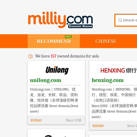
RECOMMEND
CHINESE
We have
157
owned domains for sale.
unilong.com
henxing.com
UniLong.com｜UNILONG、优
HenXing.com｜HENXING、
龙、游龙、长联、联远、优利
行、很型、痕星、中国很行
隆、悦玲珑（全球顶级官网.掌
（自然口语双拼）
控品牌流量 Great domain,Great
Since:2002（全球顶级官网.
asset)
品牌流量 Great domain,Great
asset)
$
59240
Since
2018
$
136160
Since